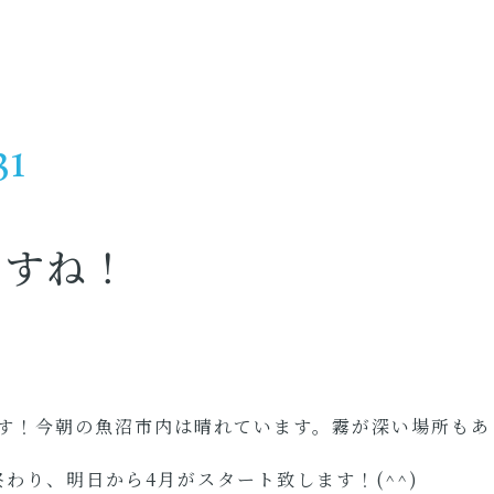
31
ですね！
す！今朝の魚沼市内は晴れています。霧が深い場所もあ
終わり、明日から4月がスタート致します！(^^)