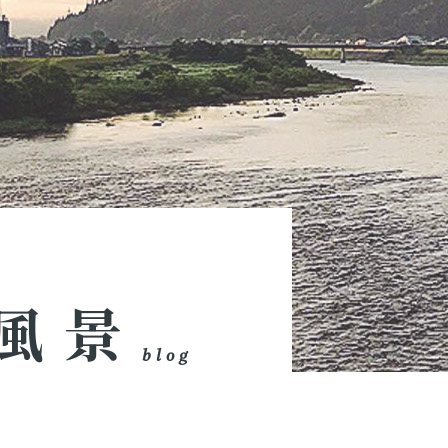
風景
blog