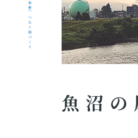
未来へつなぐ街づくり
魚沼の