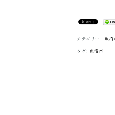
カテゴリー：
魚沼
タグ:
魚沼市