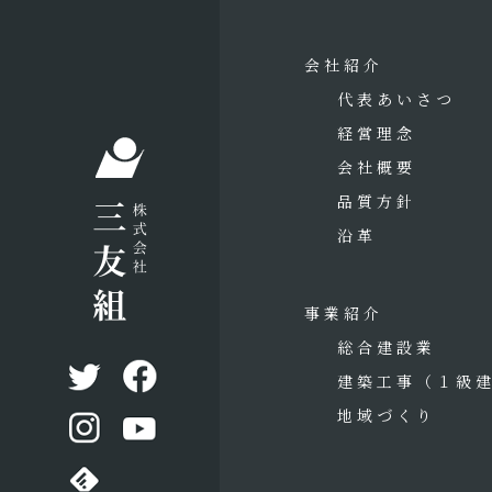
会社紹介
代表あいさつ
経営理念
会社概要
品質方針
沿革
事業紹介
総合建設業
建築工事
（１級
地域づくり