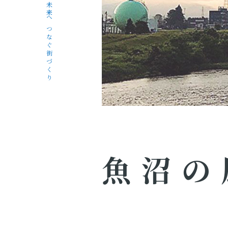
未来へつなぐ街づくり
魚沼の