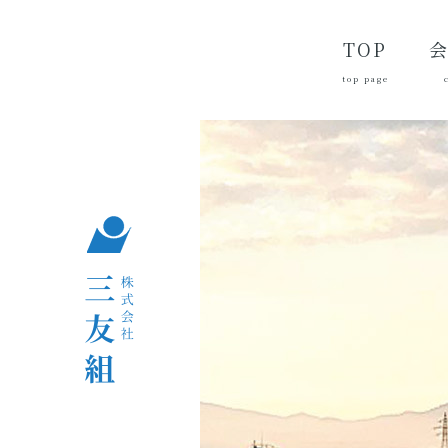
TOP
top page
代
経
会
品
沿
つ