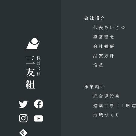
会社紹介
代表あいさつ
経営理念
会社概要
品質方針
沿革
事業紹介
総合建設業
建築工事
（１級
地域づくり