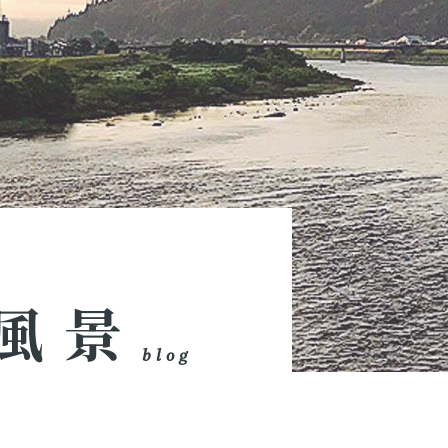
風景
blog