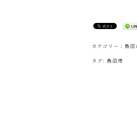
カテゴリー：
魚沼
タグ:
魚沼市