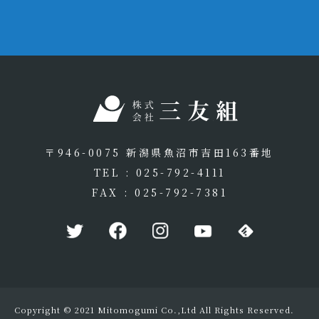
〒946-0075 新潟県魚沼市吉田163番地
TEL : 025-792-4111
FAX : 025-792-7381
Copyright © 2021 Mitomogumi Co.,Ltd All Rights Reserved.