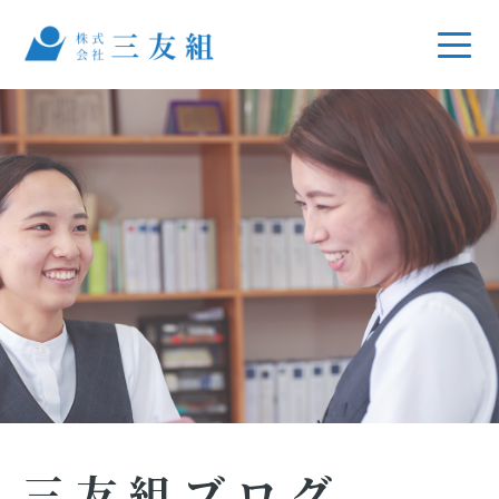
三友組ブログ