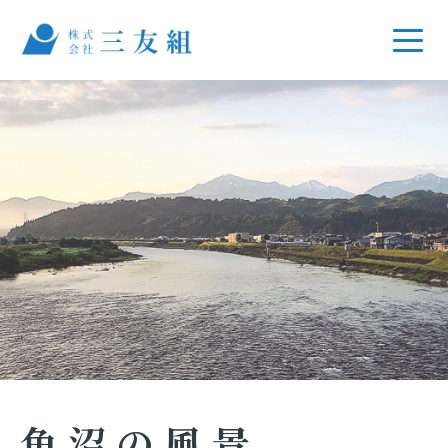
魚沼の風景