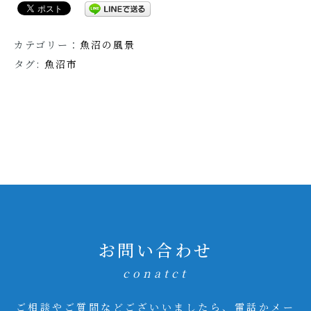
カテゴリー：
魚沼の風景
タグ:
魚沼市
お問い合わせ
conatct
ご相談やご質問などございいましたら、電話かメー