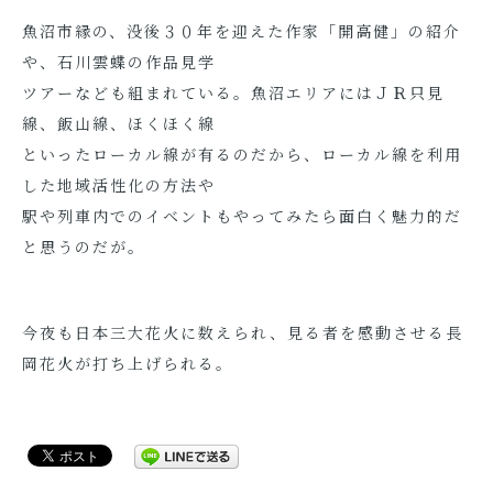
魚沼市縁の、没後３０年を迎えた作家「開高健」の紹介
や、石川雲蝶の作品見学
ツアーなども組まれている。魚沼エリアにはＪＲ只見
線、飯山線、ほくほく線
といったローカル線が有るのだから、ローカル線を利用
した地域活性化の方法や
駅や列車内でのイベントもやってみたら面白く魅力的だ
と思うのだが。
今夜も日本三大花火に数えられ、見る者を感動させる長
岡花火が打ち上げられる。