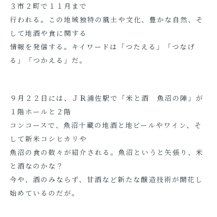
３市２町で１１月まで
行われる。この地域独特の風土や文化、豊かな自然、そ
して地酒や食に関する
情報を発信する。キイワードは「つたえる」「つなげ
る」「つかえる」だ。
９月２２日には、ＪＲ浦佐駅で「米と酒 魚沼の陣」が
１階ホールと２階
コンコースで、魚沼十蔵の地酒と地ビールやワイン、そ
して新米コシヒカリや
魚沼の食の数々が紹介される。魚沼というと矢張り、米
と酒なのかな？
今や、酒のみならず、甘酒など新たな醸造技術が開花し
始めているのだが。