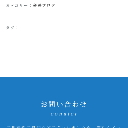
カテゴリー：
会長ブログ
タグ：
お問い合わせ
conatct
ご相談やご質問などございいましたら、電話かメー