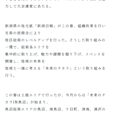
力して大会運営にあたる。
新潟県の地元紙「新潟日報」がこの春、組織改革を行い
支局の統廃合により
地区総局のレベルアップを行った。そうした取り組みの
一環で、総局各エリアを
集中的に取り上げ、魅力や課題を掘り下げ、イベントを
開催し、地域の未来を
地域と一緒に考える「未来のチカラ」という取り組みを
行う。
この春は上越エリアで行ったが、今月からは「未来のチ
カラIN魚沼」が始まり、
魚沼総局エリアの魚沼、南魚沼、十日町、津南、湯沢の