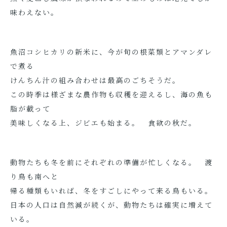
味わえない。
魚沼コシヒカリの新米に、今が旬の根菜類とアマンダレ
で煮る
けんちん汁の組み合わせは最高のごちそうだ。
この時季は様ざまな農作物も収穫を迎えるし、海の魚も
脂が載って
美味しくなる上、ジビエも始まる。 食欲の秋だ。
動物たちも冬を前にそれぞれの準備が忙しくなる。 渡
り鳥も南へと
帰る種類もいれば、冬をすごしにやって来る鳥もいる。
日本の人口は自然減が続くが、動物たちは確実に増えて
いる。