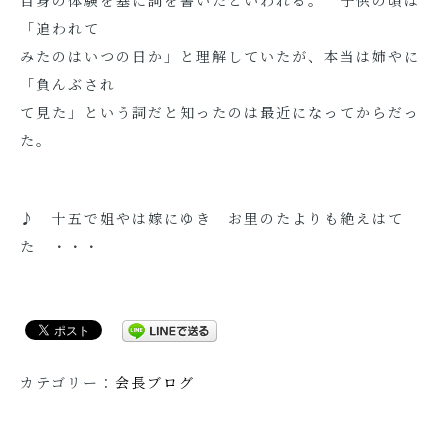
自身の体験を基に詞を書いたといわれる。 子供の頃は
「追われて
みたのはいつの日か」と理解していたが、本当は姉やに
「負んぶされ
て見た」という詞だと知ったのは最近になってからだっ
た。
♪ 十五で姐やは嫁にゆき お里のたよりも絶えはて
た ・・・
カテゴリー：
会長ブログ