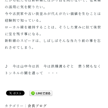
だから私たちは新幹線にばかり目を向けないで、在来線
の活用に気を配りたい。
今や古民家や古い街並みが代えがたい価値を生むことは
経験則で知っている。
ローカル線を維持することは、そうした営みに似て後世
に宝を残す事になる。
新幹線のスピードは、しばしばそんな当たり前の事を忘
れさせてしまう。
♪ 今は山中今は浜 今は鉄橋渡るぞと 思う間もなく
トンネルの闇を通って ・・・
カテゴリー：
会長ブログ