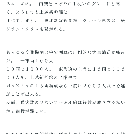
スムーズだ。 内装仕上げやお手洗いのグレードも高
く、どうしても上越新幹線と
比べてしまう。 東北新幹線同様、グリーン車の最上級
グラン・クラスも繋がれる。
あらゆる交通機関の中で列車は圧倒的な大量輸送が強み
だ。 一車両１００人
１０両で１０００人。 東海道のように１６両では１６
００人を、上越新幹線の２階建て
ＭＡＸトキの１６両編成なら一度に２０００人以上を運
ぶことが出来る。
反面、乗客数の少ないローカル線は経営が成り立たない
から維持が難しい。