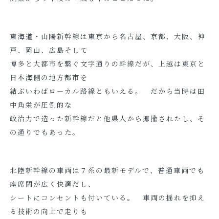
東海道・山陽新幹線は東京から名古屋、京都、大阪、神
戸、岡山、広島そして
博多と大都市を繋ぐ文字通りの幹線だが、上越は東京と
日本海側の地方都市を
結ぶいわばローカル路線ともいえる。 だから当時は田
中角栄が圧倒的な
政治力で造った新幹線だと他県人から揶揄されたし、そ
の通りでもあった。
北陸新幹線の車両は７系の最新モデルで、普通車両でも
座席間が広く快適だし、
シートにコンセントも付いている。 車両の揺れを抑え
る技術の向上で走りも