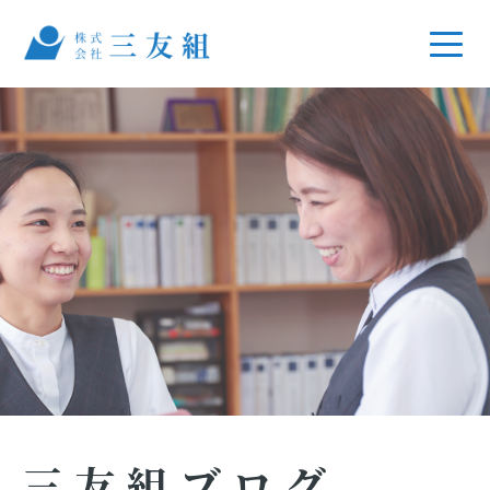
三友組ブログ