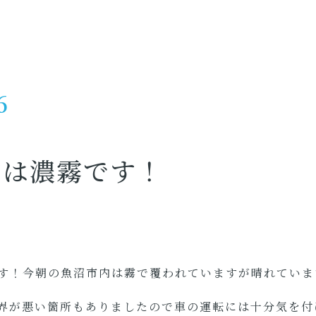
6
内は濃霧です！
す！今朝の魚沼市内は霧で覆われていますが晴れていま
界が悪い箇所もありましたので車の運転には十分気を付け