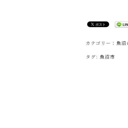
カテゴリー：
魚沼
タグ:
魚沼市