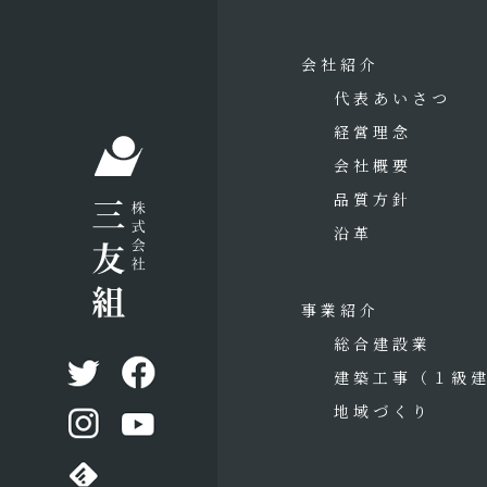
会社紹介
代表あいさつ
経営理念
会社概要
品質方針
沿革
事業紹介
総合建設業
建築工事
（１級
地域づくり