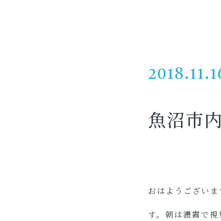
2018.11.1
魚沼市
おはようございま
す。朝は濃霧で視