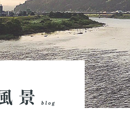
風景
blog