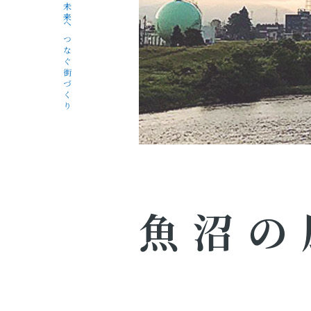
未来へつなぐ街づくり
魚沼の