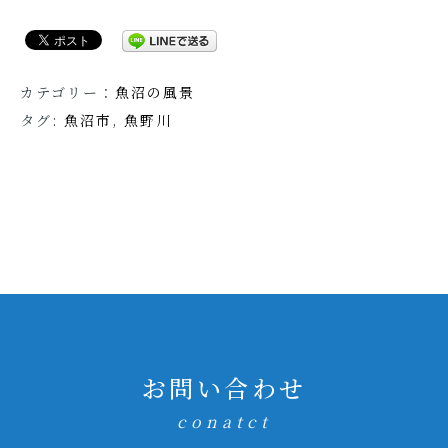
カテゴリー：
魚沼の風景
タグ:
魚沼市
,
魚野川
お問い合わせ
conatct