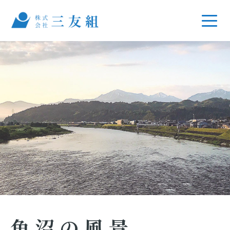
魚沼の風景