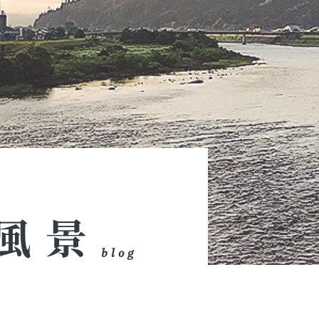
風景
blog