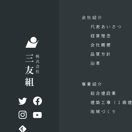
会社紹介
代表あいさつ
経営理念
会社概要
品質方針
沿革
事業紹介
総合建設業
建築工事
（１級
地域づくり