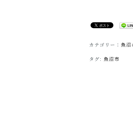
カテゴリー：
魚沼
タグ:
魚沼市