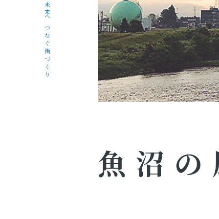
未来へつなぐ街づくり
魚沼の