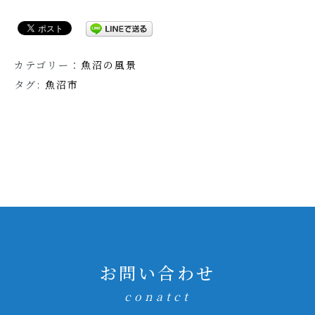
カテゴリー：
魚沼の風景
タグ:
魚沼市
お問い合わせ
conatct