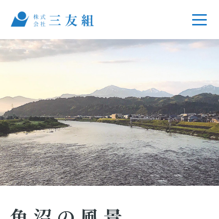
魚沼の風景