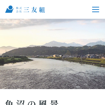
魚沼の風景