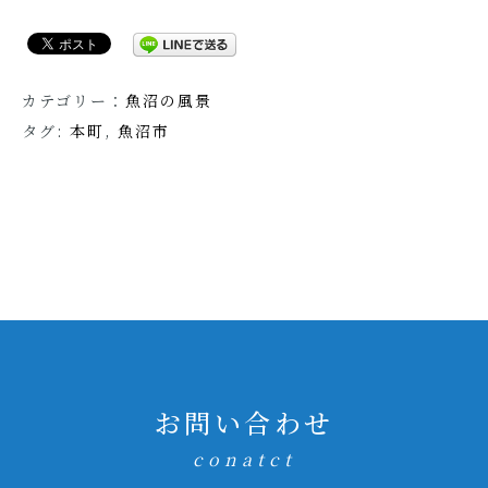
カテゴリー：
魚沼の風景
タグ:
本町
,
魚沼市
お問い合わせ
conatct