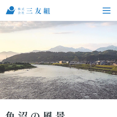
魚沼の風景