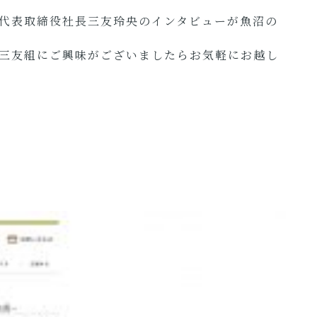
代表取締役社長三友玲央のインタビューが魚沼の
三友組にご興味がございましたらお気軽にお越し