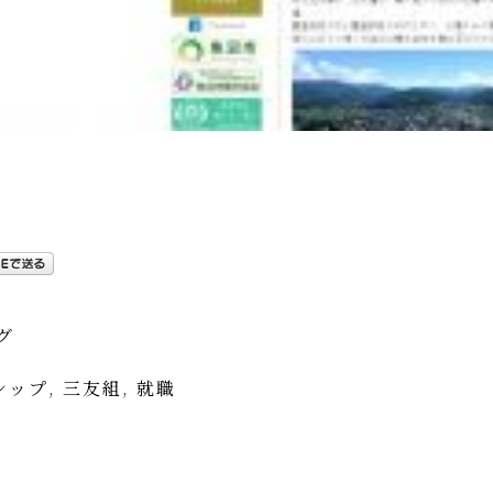
グ
シップ
,
三友組
,
就職