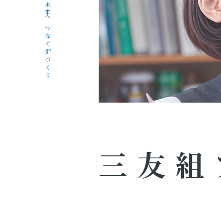
未来へつなぐ街づくり
三友組