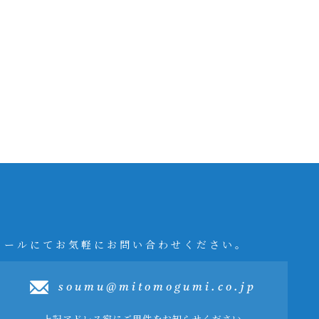
メールにてお気軽にお問い合わせください。
soumu@mitomogumi.co.jp
上記アドレス宛にご用件をお知らせください