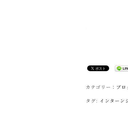
カテゴリー：
ブロ
タグ:
インターン