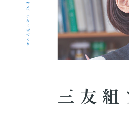
未来へつなぐ街づくり
三友組