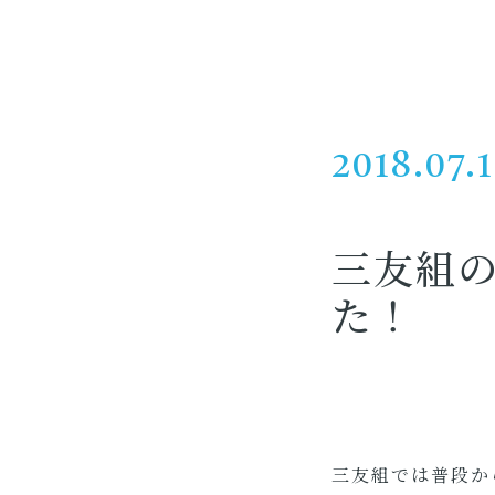
2018.07.
三友組
た！
三友組では普段か