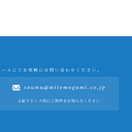
メールにてお気軽にお問い合わせください。
soumu@mitomogumi.co.jp
上記アドレス宛にご用件をお知らせください