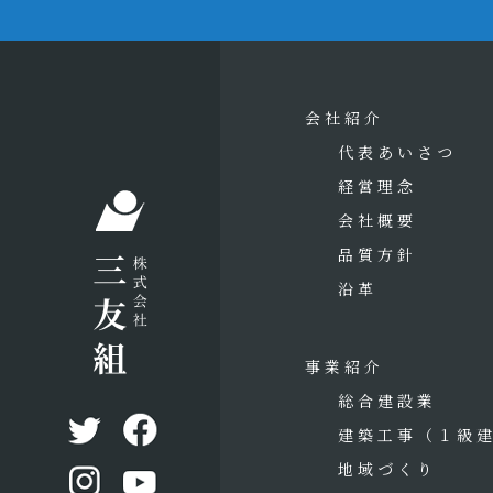
会社紹介
代表あいさつ
経営理念
会社概要
品質方針
沿革
事業紹介
総合建設業
建築工事
（１級
地域づくり