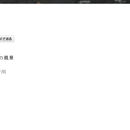
の風景
野川