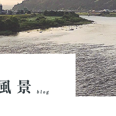
風景
blog