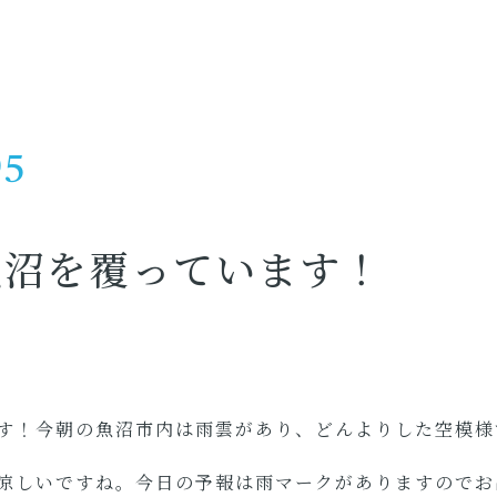
05
魚沼を覆っています！
す！今朝の魚沼市内は雨雲があり、どんよりした空模様
涼しいですね。今日の予報は雨マークがありますのでお