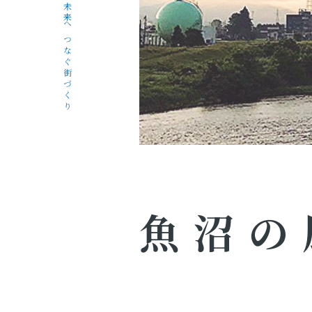
未来へつなぐ街づくり
魚沼の