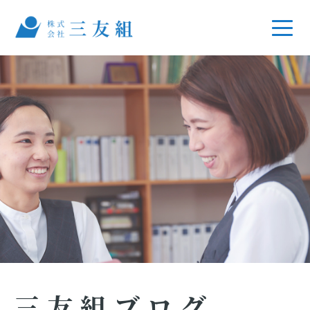
三友組ブログ