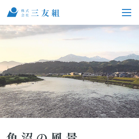
魚沼の風景