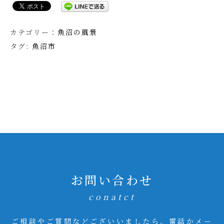
カテゴリー：
魚沼の風景
タグ:
魚沼市
お問い合わせ
conatct
ご相談やご質問などございいましたら、電話かメー