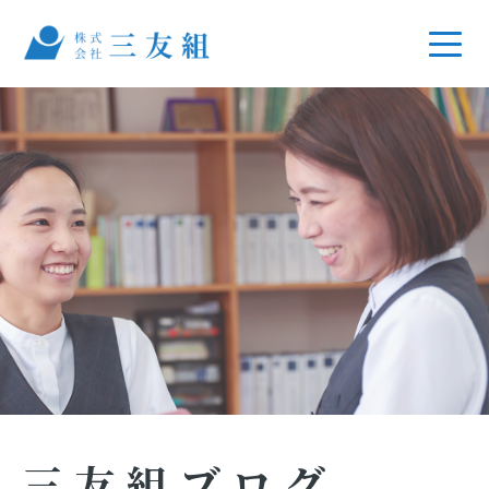
三友組ブログ