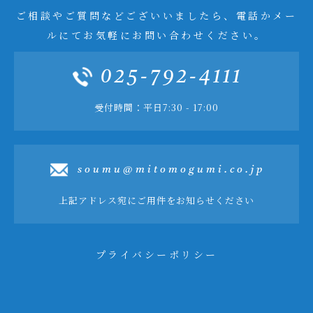
ご相談やご質問などございいましたら、電話かメー
ルにてお気軽にお問い合わせください。
025-792-4111
受付時間：平日7:30 - 17:00
soumu@mitomogumi.co.jp
上記アドレス宛にご用件をお知らせください
プライバシーポリシー