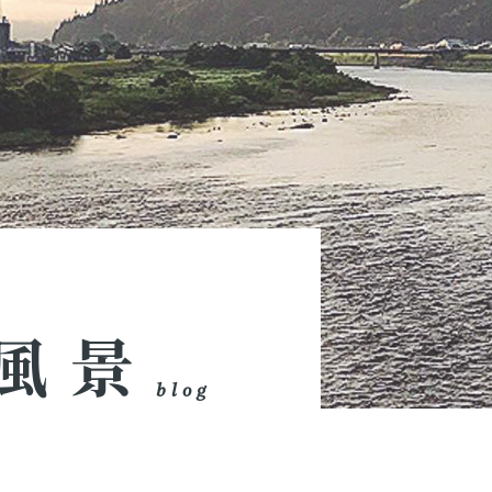
風景
blog