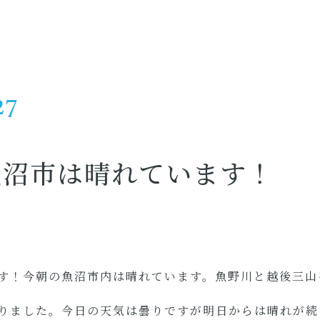
27
魚沼市は晴れています！
す！今朝の魚沼市内は晴れています。魚野川と越後三山
りました。今日の天気は曇りですが明日からは晴れが続