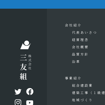
会社紹介
代表あいさつ
経営理念
会社概要
品質方針
沿革
事業紹介
総合建設業
建築工事
（１級
地域づくり