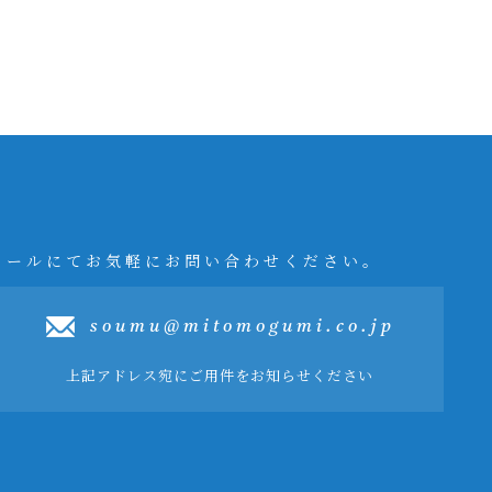
メールにてお気軽にお問い合わせください。
soumu@mitomogumi.co.jp
上記アドレス宛にご用件をお知らせください