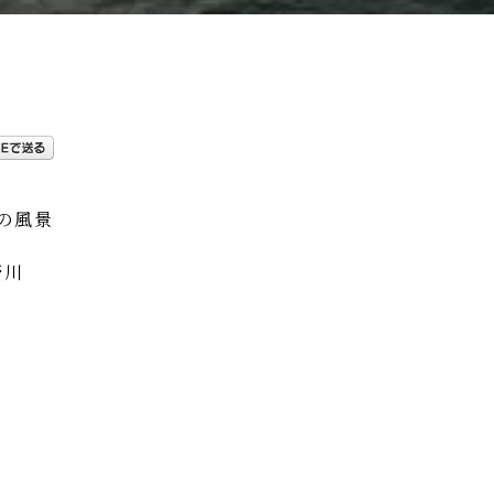
の風景
野川