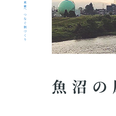
未来へつなぐ街づくり
魚沼の