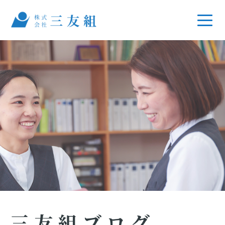
三友組ブログ