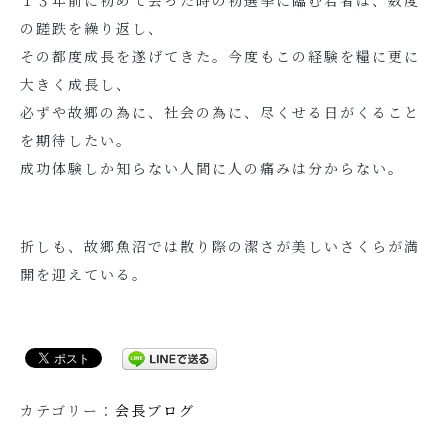
１３年前に初めて会った時の初選挙に臨む若者は、数度
の蹉跌を繰り返し、
その都度成長を遂げてきた。今度もこの経験を糧に更に
大きく成長し、
必ずや故郷の為に、社会の為に、尽くせる日がくること
を期待したい。
成功体験しか知らない人間に人の痛みは分からない。
折しも、故郷魚沼では散り際の潔さが美しいさくらが満
開を迎えている。
カテゴリー：
会長ブログ