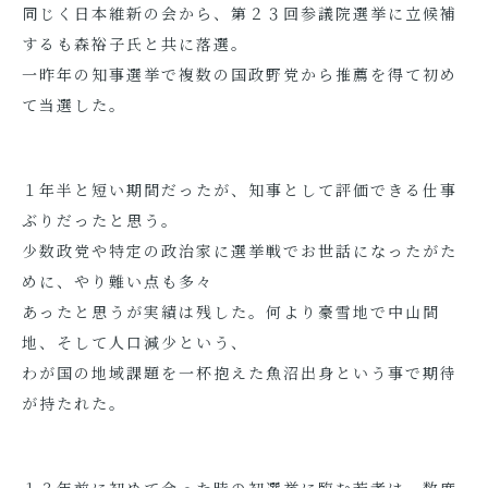
同じく日本維新の会から、第２３回参議院選挙に立候補
するも森裕子氏と共に落選。
一昨年の知事選挙で複数の国政野党から推薦を得て初め
て当選した。
１年半と短い期間だったが、知事として評価できる仕事
ぶりだったと思う。
少数政党や特定の政治家に選挙戦でお世話になったがた
めに、やり難い点も多々
あったと思うが実績は残した。何より豪雪地で中山間
地、そして人口減少という、
わが国の地域課題を一杯抱えた魚沼出身という事で期待
が持たれた。