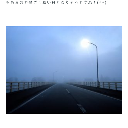
もあるので過ごし易い日となりそうですね！(^^)