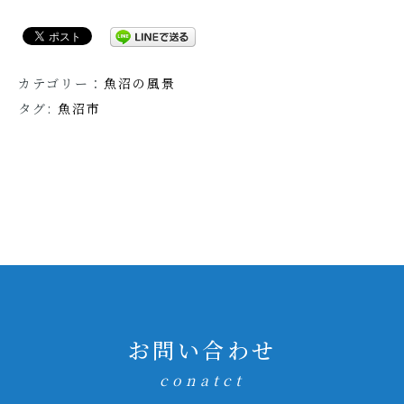
カテゴリー：
魚沼の風景
タグ:
魚沼市
お問い合わせ
conatct