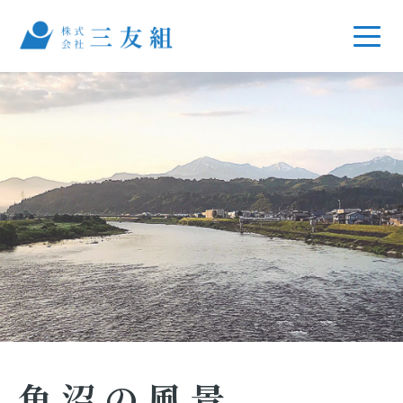
魚沼の風景