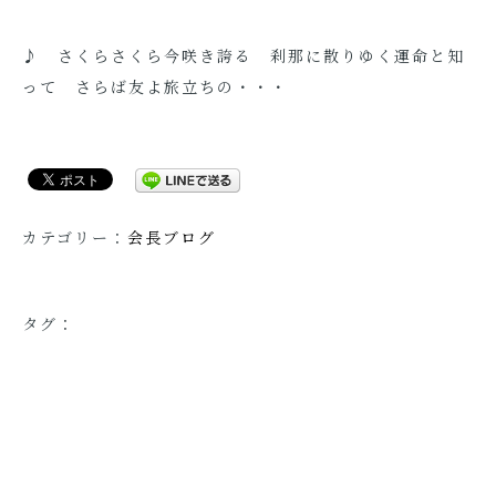
♪ さくらさくら今咲き誇る 刹那に散りゆく運命と知
って さらば友よ旅立ちの・・・
カテゴリー：
会長ブログ
タグ：