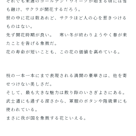
それでも来週のゴールデン・ウイークが始まる頃には雪
も融け、サクラが開花するだろう。
世の中に花は数あれど、サクラほど人の心を惹きつける
ものはない。
先ず開花時期が良い。 寒い冬が終わりようやく春が来
たことを告げる象徴だ。
花の寿命が短いことも、この花の価値を高めている。
枝の一本一本にまで表現される満開の豪華さは、他を寄
せつけない美しさだ。
そして、最も大きな魅力は散り際のいさぎよさにある。
武士道にも通ずる潔さから、軍服のボタンや階級章にも
使われている。
まさに我が国を象徴する花といえる。