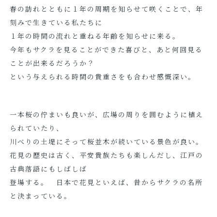
春の訪れとともに１年の周期を知らせて咲くことで、年
刻みで生きている私たちに
１年の時間の流れと重ねる年齢を知らせに来る。
今年もサクラを見ることができた喜びと、あと何回見る
ことが出来るだろうか？
という与えられる時間の貴重さをも合わせ感慨深い。
一本桜の佇まいも良いが、広場の周りを囲むように植え
られていたり、
川べりの土堤にそって桜並木が続いている景色が良い。
花見の歴史は古く、平安貴族たちも楽しんだし、江戸の
古典落語にもしばしば
登場する。 日本で花見といえば、昔からサクラの名所
と決まっている。