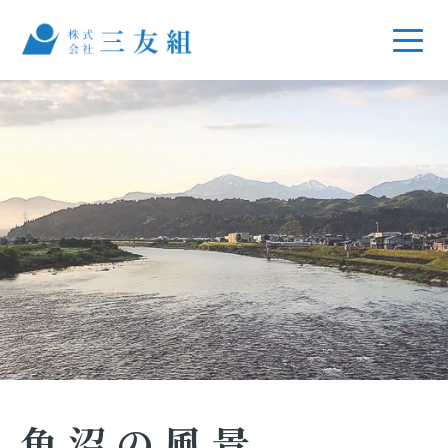
魚沼の風景