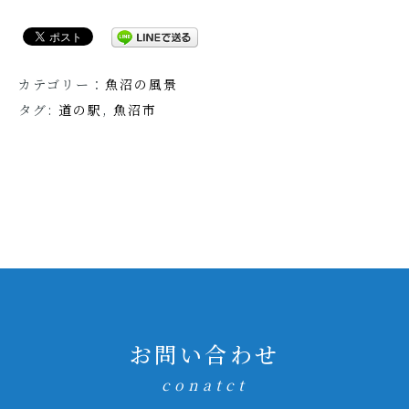
カテゴリー：
魚沼の風景
タグ:
道の駅
,
魚沼市
お問い合わせ
conatct