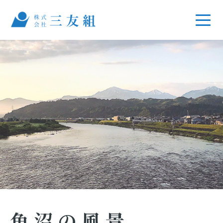
魚沼の風景