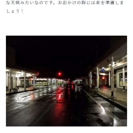
な天候みたいなのです。お出かけの際には傘を準備しま
しょう！