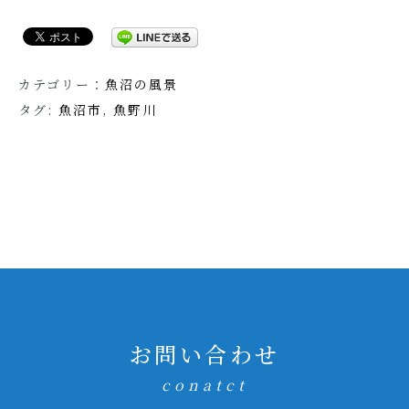
カテゴリー：
魚沼の風景
タグ:
魚沼市
,
魚野川
お問い合わせ
conatct