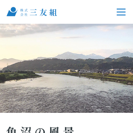
魚沼の風景