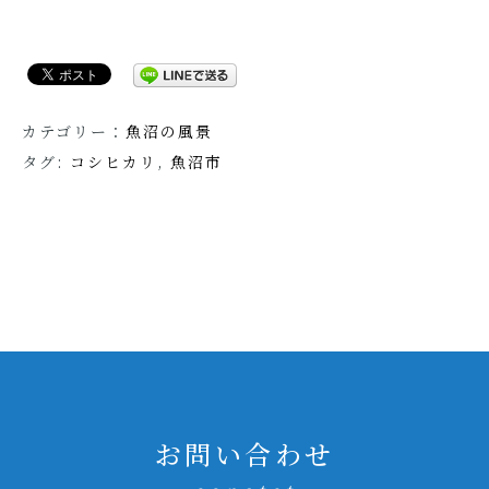
カテゴリー：
魚沼の風景
タグ:
コシヒカリ
,
魚沼市
お問い合わせ