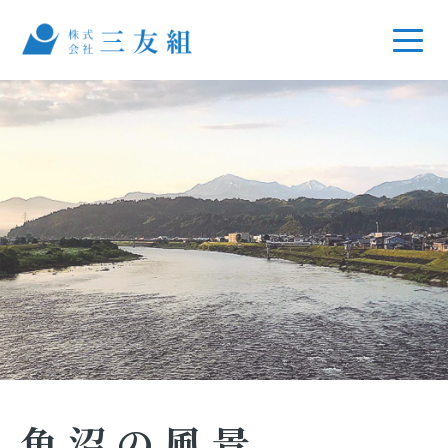
魚沼の風景