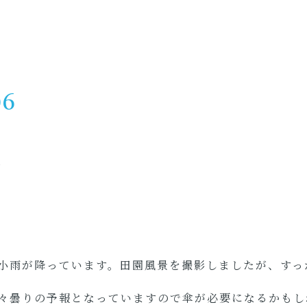
06
景
小雨が降っています。田園風景を撮影しましたが、すっ
々曇りの予報となっていますので傘が必要になるかもし