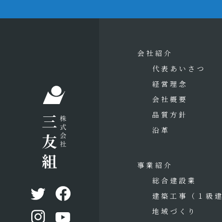
会社紹介
代表あいさつ
経営理念
会社概要
品質方針
沿革
事業紹介
総合建設業
建築工事
（１級
地域づくり