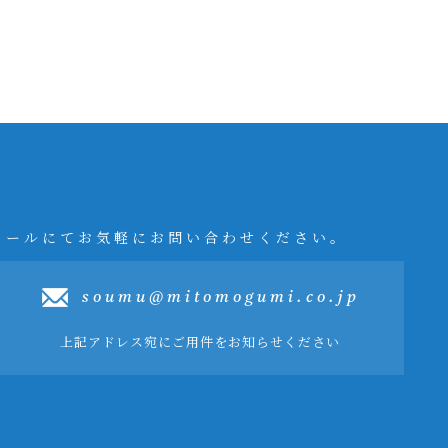
メールにてお気軽にお問い合わせください。
soumu@mitomogumi.co.jp
上記アドレス宛にご用件をお知らせください