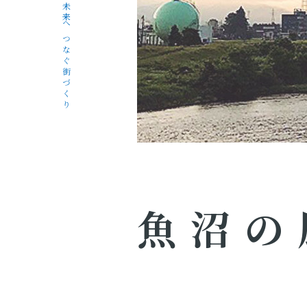
未来へつなぐ街づくり
魚沼の