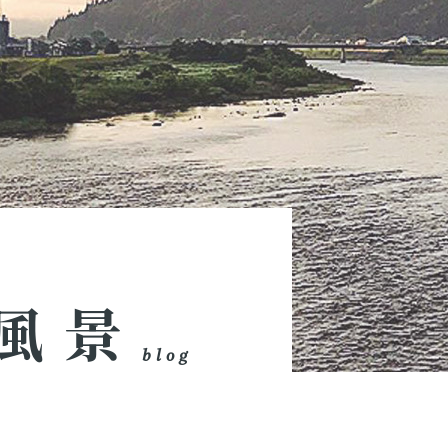
風景
blog