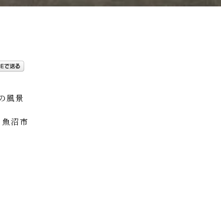
の風景
,
魚沼市