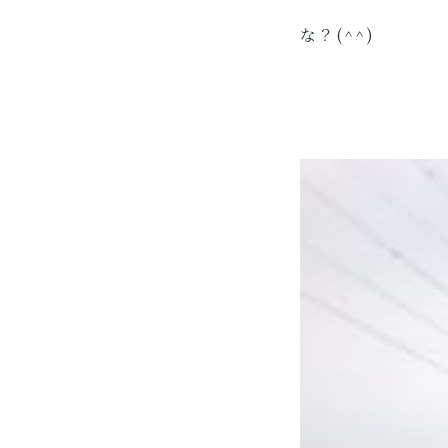
な？(^^)