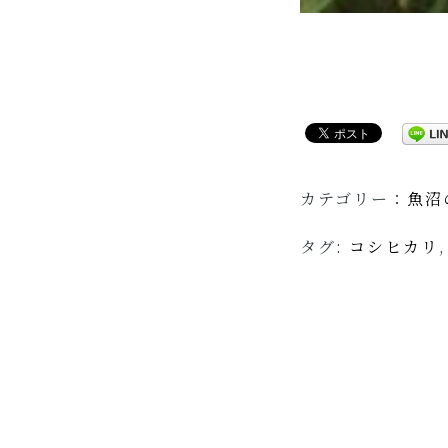
カテゴリー：
魚沼
タグ:
コシヒカリ