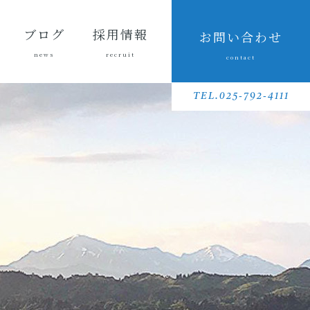
ブログ
採用情報
お問い合わせ
news
recruit
contact
会長ブ
三友組
魚沼の
採用メッセ
三友組で働
数字で見る
待遇・福利
リクルート
先輩社員イ
募集要項
採用に関す
ログ
ブログ
風景
ージ
くというこ
三友組
厚生・社内
動画
ンタビュー
るお問い合
TEL.025-792-4111
と
制度
わせ