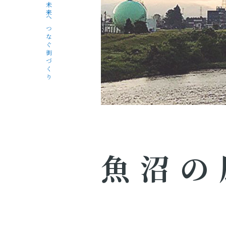
未来へつなぐ街づくり
魚沼の