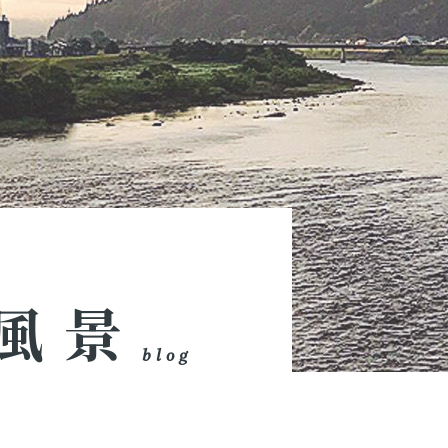
風景
blog