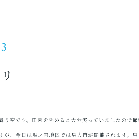
03
カリ
曇り空です。田園を眺めると大分実っていましたので撮
すが、今日は堀之内地区では皇大市が開催されます。皇