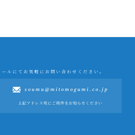
メールにてお気軽にお問い合わせください。
soumu@mitomogumi.co.jp
上記アドレス宛にご用件をお知らせください