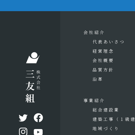
会社紹介
代表あいさつ
経営理念
会社概要
品質方針
沿革
事業紹介
総合建設業
建築工事
（１級
地域づくり