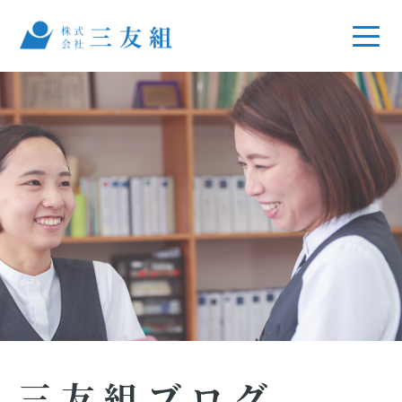
三友組ブログ