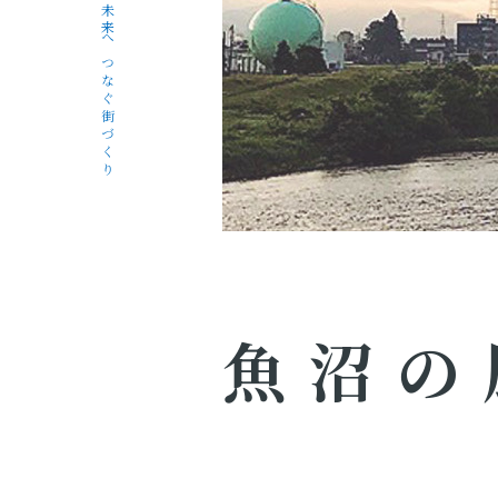
未来へつなぐ街づくり
魚沼の