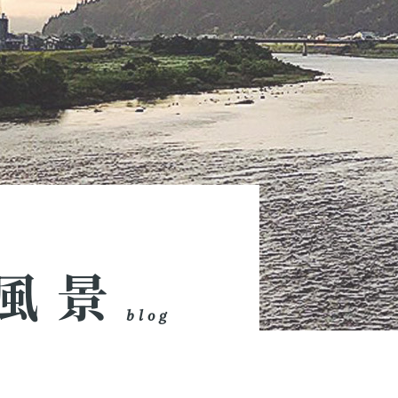
風景
blog