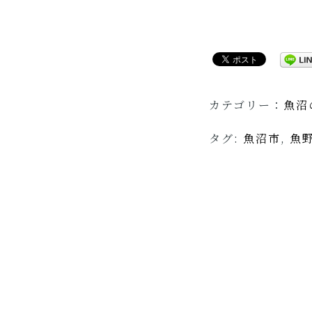
カテゴリー：
魚沼
タグ:
魚沼市
,
魚