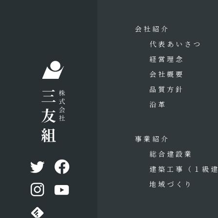
会社紹介
代表あいさつ
経営理念
会社概要
品質方針
沿革
事業紹介
総合建設業
建築工事
（１級
地域づくり