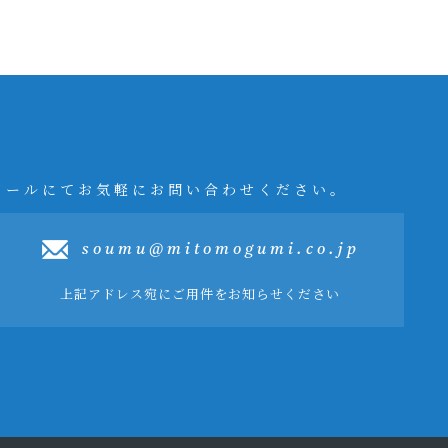
メールにてお気軽にお問い合わせください。
soumu@mitomogumi.co.jp
上記アドレス宛にご用件をお知らせください