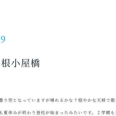
29
と根小屋橋
曇り空となっていますが晴れるかな？穏やかな天候で散
も夏休みが終わり登校が始まったみたいです。２学期も元