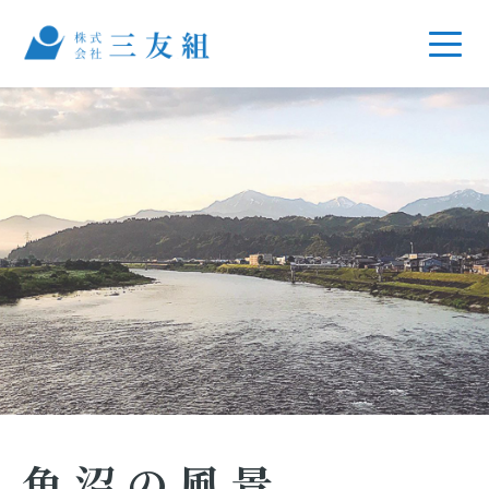
魚沼の風景