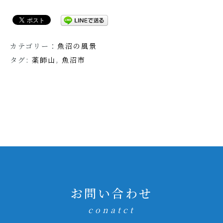
カテゴリー：
魚沼の風景
タグ:
薬師山
,
魚沼市
お問い合わせ
conatct