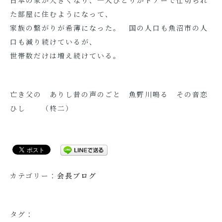
日本の家が大きくなり、一人ひとりがドアーで仕切られ
た部屋に住むようになって、
家族の繋がりが希薄になった。 国の人口も魚沼市の人
口も減り続けているが、
世帯数だけは増え続けている。
亡き父の ありし昔の声のごと 魚野川鳴る その音恋
ひし （柊二）
カテゴリー：
会長ブログ
タグ：