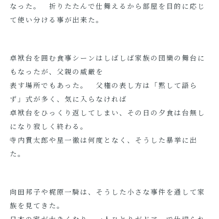
なった。 折りたたんで仕舞えるから部屋を目的に応じ
て使い分ける事が出来た。
卓袱台を囲む食事シーンはしばしば家族の団欒の舞台に
もなったが、父親の威厳を
表す場所でもあった。 父権の表し方は「黙して語ら
ず」式が多く、気に入らなければ
卓袱台をひっくり返してしまい、その日の夕食は台無し
になり寂しく終わる。
寺内貫太郎や星一徹は何度となく、そうした暴挙に出
た。
向田邦子や梶原一騎は、そうした小さな事件を通して家
族を見てきた。