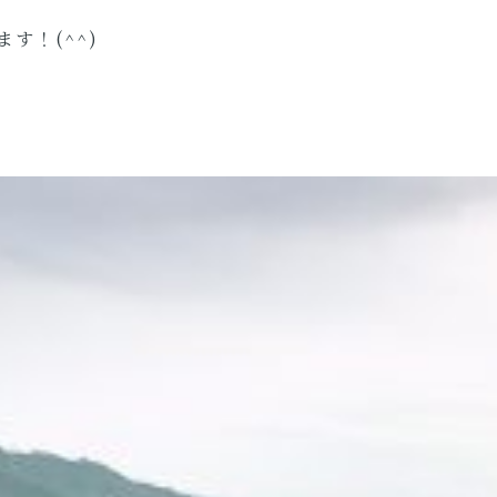
す！(^^)