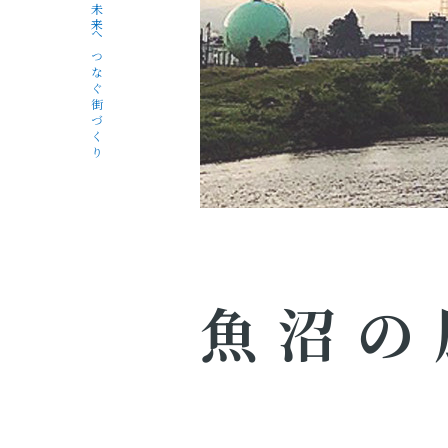
未来へつなぐ街づくり
魚沼の