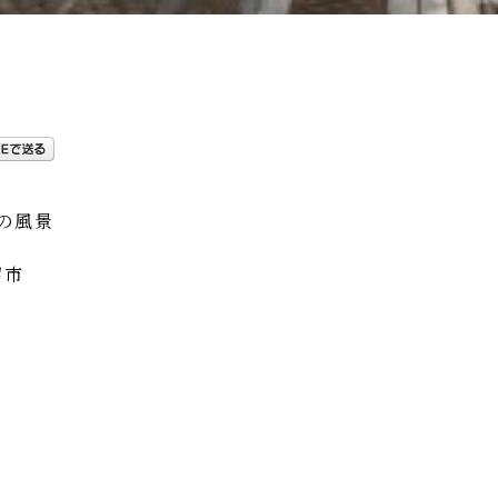
の風景
沼市