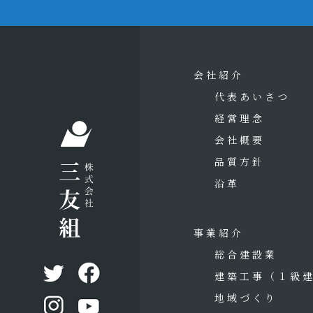
会社紹介
代表あいさつ
経営理念
会社概要
品質方針
沿革
事業紹介
総合建設業
建築工事
（１級
地域づくり