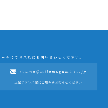
メールにてお気軽にお問い合わせください。
soumu@mitomogumi.co.jp
上記アドレス宛にご用件をお知らせください