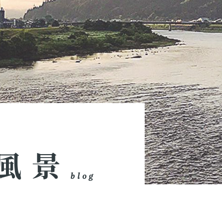
風景
blog