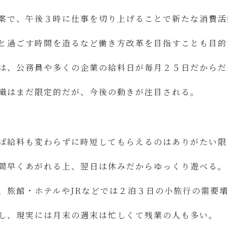
案で、午後３時に仕事を切り上げることで新たな消費活
と過ごす時間を造るなど働き方改革を目指すことも目的
は、公務員や多くの企業の給料日が毎月２５日だからだ
織はまだ限定的だが、今後の動きが注目される。
ば給料も変わらずに時短してもらえるのはありがたい限
時間早くあがれる上、翌日は休みだからゆっくり遊べる
、旅館・ホテルやJRなどでは２泊３日の小旅行の需要
し、現実には月末の週末は忙しくて残業の人も多い。