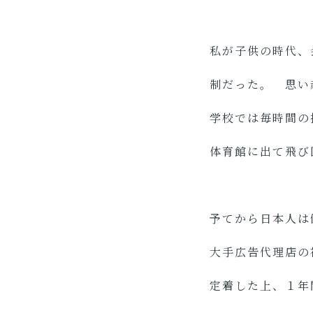
私が子供の時代、
制だった。 思い
学校では毎時間の
体育館に出て飛び
予てから日本人は
大手広告代理店の
定着した上、１年