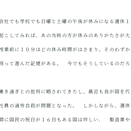
会社でも学校でも日曜と土曜の午後が休みになる週休１
起こしてみれば、あの当時の方が休みのありがたさが大
授業前に１０分ほどの休み時間がはさまり、そのわずか
回って遊んだ記憶がある。 今でもそうしているのだろ
働き過ぎとの批判に晒されてきたし、最近も我が国を代
社員の過労自殺が問題となった。 しかしながら、週休
間に国民の祝日が１６日もある国は珍しい． 製造業や