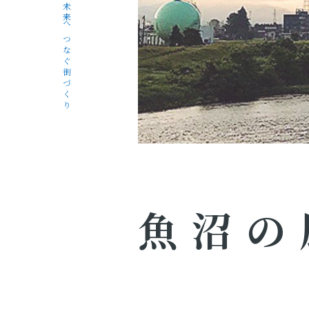
未来へつなぐ街づくり
魚沼の