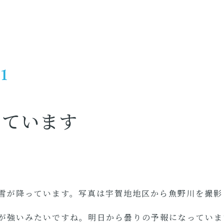
21
っています
雪が降っています。写真は宇賀地地区から魚野川を撮影
が強いみたいですね。明日から曇りの予報になっていま