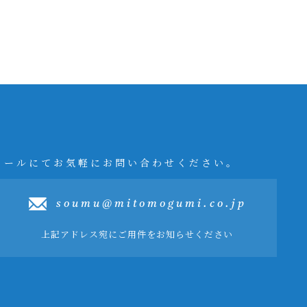
メールにてお気軽にお問い合わせください。
soumu@mitomogumi.co.jp
上記アドレス宛にご用件をお知らせください