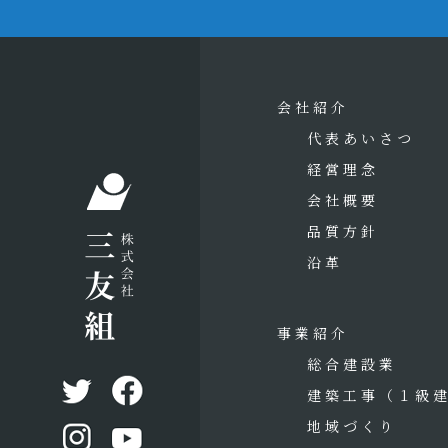
会社紹介
代表あいさつ
経営理念
会社概要
品質方針
沿革
事業紹介
総合建設業
建築工事
（１級
地域づくり