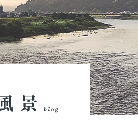
風景
blog