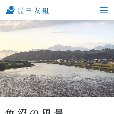
魚沼の風景