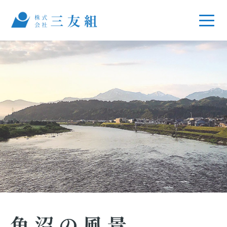
魚沼の風景