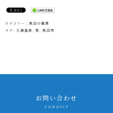
カテゴリー：
魚沼の風景
タグ:
大湯温泉
,
雪
,
魚沼市
お問い合わせ
conatct