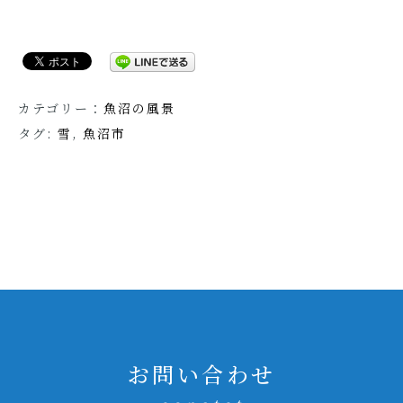
カテゴリー：
魚沼の風景
タグ:
雪
,
魚沼市
お問い合わせ