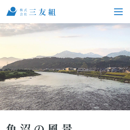
魚沼の風景