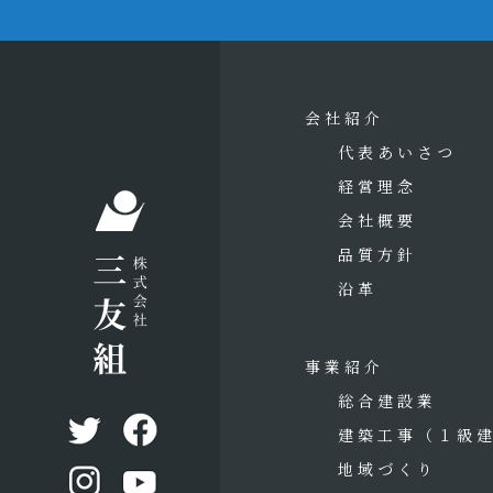
会社紹介
代表あいさつ
経営理念
会社概要
品質方針
沿革
事業紹介
総合建設業
建築工事
（１級
地域づくり