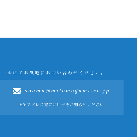
メールにてお気軽にお問い合わせください。
soumu@mitomogumi.co.jp
上記アドレス宛にご用件をお知らせください