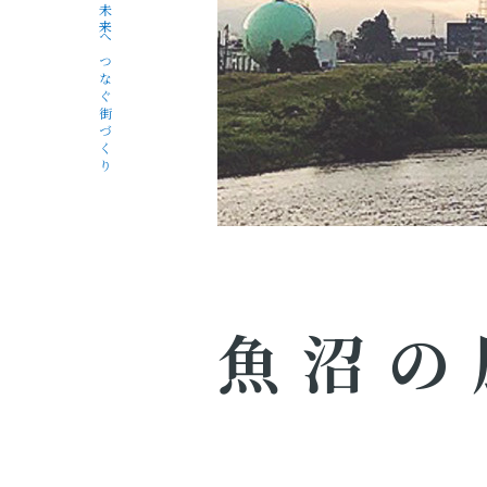
未来へつなぐ街づくり
魚沼の