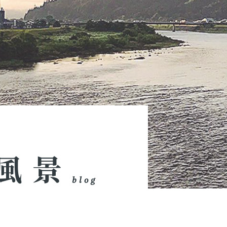
風景
blog