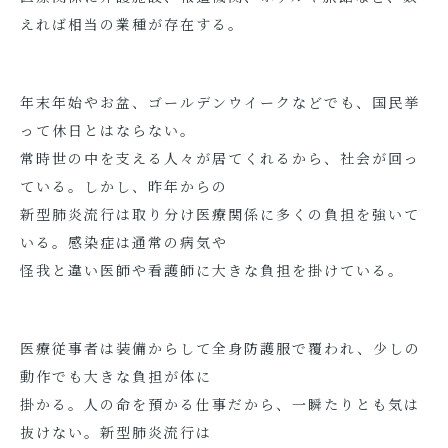
えれば相当の業種が存在する。
年末年始やお盆、ゴールデンウイークなどでも、国民挙
って休日とはならない。
常時世の中を支える人々が居てくれるから、社会が回っ
ている。しかし、昨年からの
新型肺炎流行は取り分け医療関係に多くの負担を強いて
いる。感染症は通常の病気や
怪我と違い医師や看護師に大きな負担を掛けている。
医療従事者は装備からして全身防護服で覆われ、少しの
動作でも大きな負担が体に
掛かる。人の命を預かる仕事だから、一瞬たりとも気は
抜けない。新型肺炎流行は