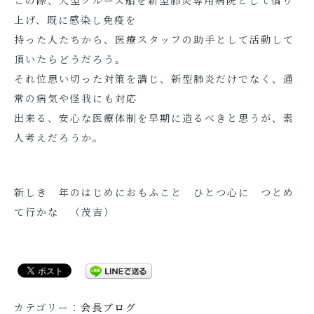
この際、大型クルーズ船を新型肺炎専用病院として借り
上げ、既に感染し免疫を
持った人たちから、医療スタッフの助手として活動して
頂いたらどうだろう。
それ位思い切った対策を講じ、新型肺炎だけでなく、通
常の病気や怪我にも対応
出来る、安心な医療体制を早期に造るべきと思うが、素
人考えだろうか。
新しき 年のはじめにおもふこと ひとつ心に つとめ
て行かな （茂吉）
カテゴリー：
会長ブログ