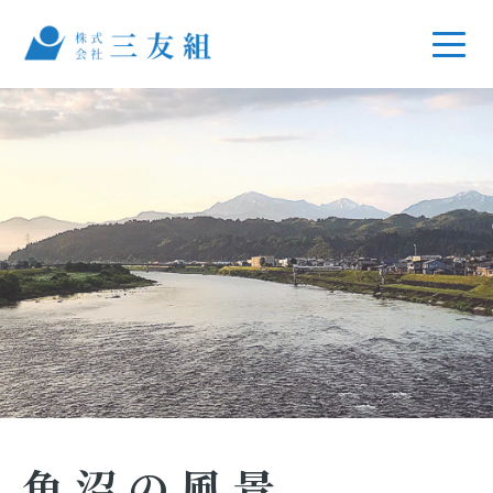
魚沼の風景