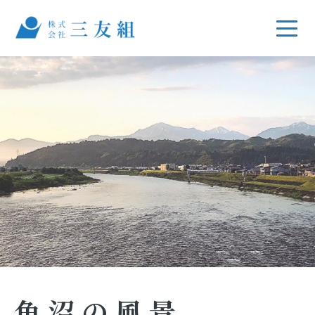
魚沼の風景