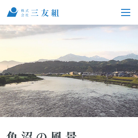
魚沼の風景