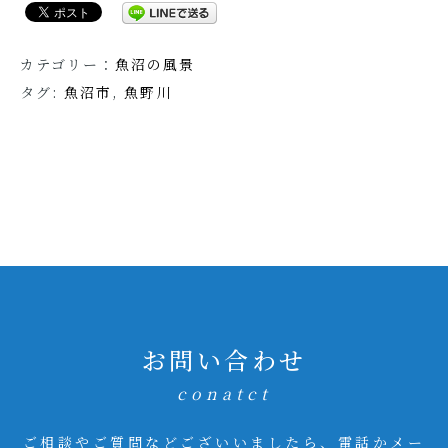
カテゴリー：
魚沼の風景
タグ:
魚沼市
,
魚野川
お問い合わせ
conatct
ご相談やご質問などございいましたら、電話かメー