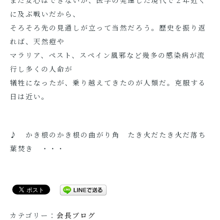
まだ安心はできないが、医学の発達した現代で２年近く
に及ぶ戦いだから、
そろそろ先の見通しが立って当然だろう。歴史を振り返
れば、天然痘や
マラリア、ペスト、スペイン風邪など幾多の感染病が流
行し多くの人命が
犠牲になったが、乗り越えてきたのが人類だ。克服する
日は近い。
♪ かき根のかき根の曲がり角 たき火だたき火だ落ち
葉焚き ・・・
カテゴリー：
会長ブログ