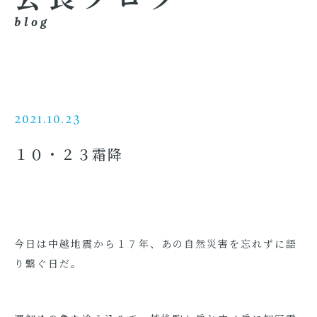
blog
2021.10.23
１０・２３霜降
今日は中越地震から１７年、あの自然災害を忘れずに語
り繋ぐ日だ。