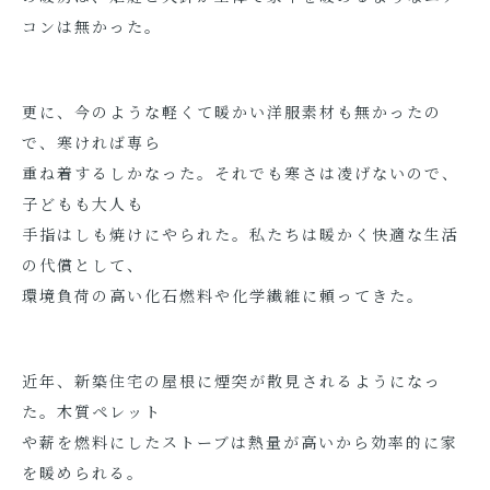
コンは無かった。
更に、今のような軽くて暖かい洋服素材も無かったの
で、寒ければ専ら
重ね着するしかなった。それでも寒さは凌げないので、
子どもも大人も
手指はしも焼けにやられた。私たちは暖かく快適な生活
の代償として、
環境負荷の高い化石燃料や化学繊維に頼ってきた。
近年、新築住宅の屋根に煙突が散見されるようになっ
た。木質ペレット
や薪を燃料にしたストーブは熱量が高いから効率的に家
を暖められる。