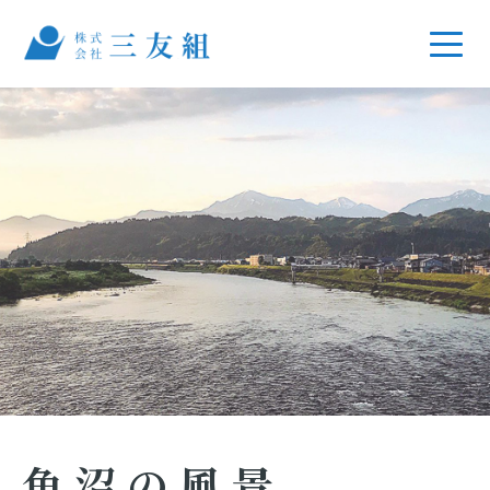
魚沼の風景