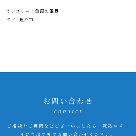
カテゴリー：
魚沼の風景
タグ:
魚沼市
お問い合わせ
conatct
ご相談やご質問などございいましたら、電話かメー
ルにてお気軽にお問い合わせください。