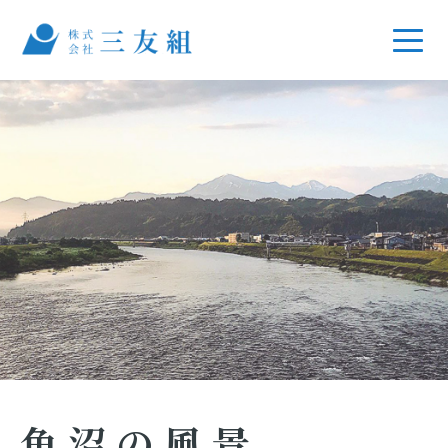
魚沼の風景