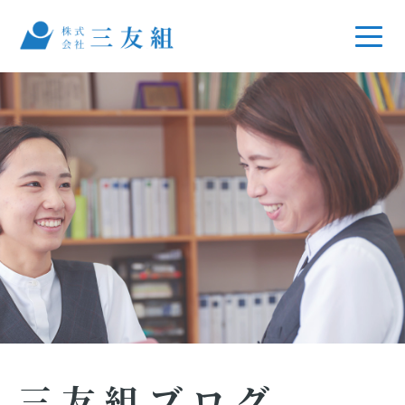
三友組ブログ